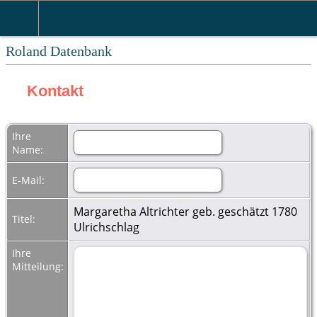
Roland Datenbank
Kontakt
Ihre
Name:
E-Mail:
Margaretha Altrichter geb. geschätzt 1780
Titel:
Ulrichschlag
Ihre
Mitteilung: