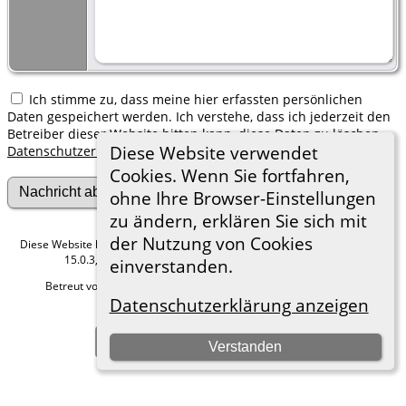
Ich stimme zu, dass meine hier erfassten persönlichen
Daten gespeichert werden. Ich verstehe, dass ich jederzeit den
Betreiber dieser Website bitten kann, diese Daten zu löschen.
Diese Website verwendet
Datenschutzerklärung
Cookies. Wenn Sie fortfahren,
ohne Ihre Browser-Einstellungen
zu ändern, erklären Sie sich mit
der Nutzung von Cookies
Diese Website läuft mit
The Next Generation of Genealogy Sitebuilding
v.
15.0.3, programmiert von Darrin Lythgoe © 2001-2026.
einverstanden.
Betreut von
Roland zu Dortmund e.V.
. |
Datenschutzerklärung
.
Datenschutzerklärung anzeigen
Hier geht es zum Impressum
Zur Desktop-Webseite wechseln
Verstanden