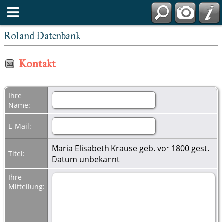
Roland Datenbank
Kontakt
Ihre
Name:
E-Mail:
Maria Elisabeth Krause geb. vor 1800 gest.
Titel:
Datum unbekannt
Ihre
Mitteilung: