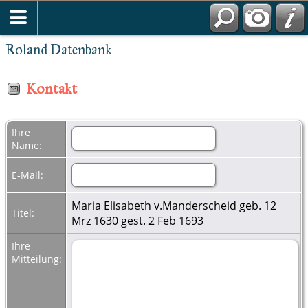
Roland Datenbank
Kontakt
Ihre
Name:
E-Mail:
Maria Elisabeth v.Manderscheid geb. 12
Titel:
Mrz 1630 gest. 2 Feb 1693
Ihre
Mitteilung: