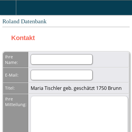
Roland Datenbank
Kontakt
Ihre
Name:
E-Mail:
Maria Tischler geb. geschätzt 1750 Brunn
Titel:
Ihre
Mitteilung: