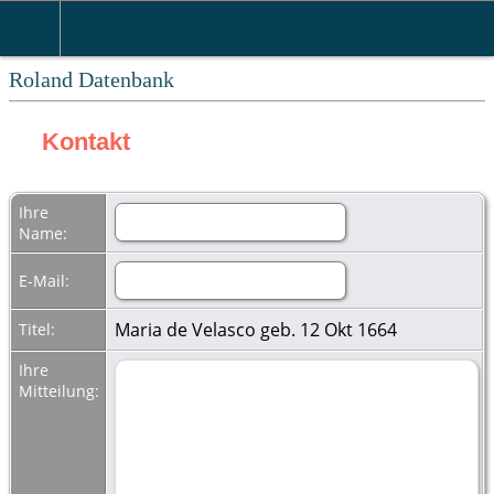
Roland Datenbank
Kontakt
Ihre
Name:
E-Mail:
Maria de Velasco geb. 12 Okt 1664
Titel:
Ihre
Mitteilung: