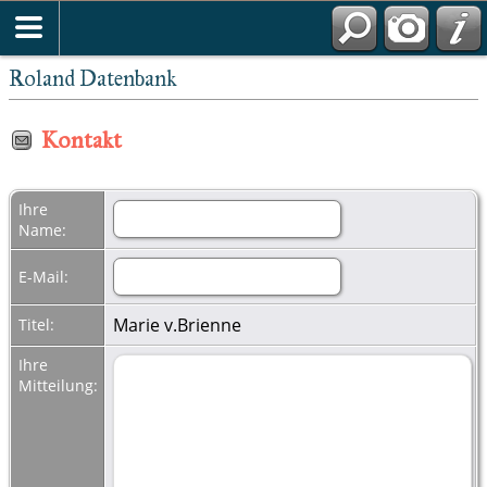
Roland Datenbank
Kontakt
Ihre
Name:
E-Mail:
Marie v.Brienne
Titel:
Ihre
Mitteilung: