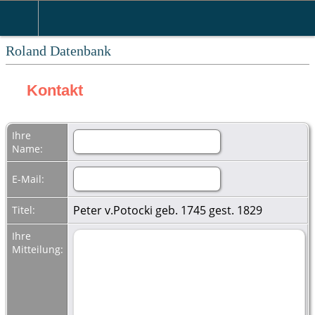
Roland Datenbank
Kontakt
Ihre
Name:
E-Mail:
Peter v.Potocki geb. 1745 gest. 1829
Titel:
Ihre
Mitteilung: