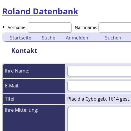
Roland Datenbank
Vorname:
Nachname:
Startseite
Suche
Anmelden
Suchen
Kontakt
Ihre Name:
E-Mail:
Titel:
Placidia Cybo geb. 1614 gest
Ihre Mitteilung: