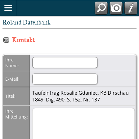
Roland Datenbank
Kontakt
Ihre
Name:
E-Mail:
Taufeintrag Rosalie Gdaniec, KB Dirschau
Titel:
1849, Dig. 490, S. 152, Nr. 137
Ihre
Mitteilung: