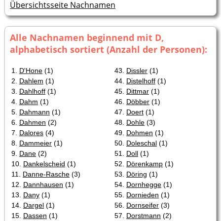
Übersichtsseite Nachnamen
Alle Nachnamen beginnend mit D,
alphabetisch sortiert (Anzahl der Personen):
1.
D'Hone
(1)
43.
Dissler
(1)
2.
Dahlem
(1)
44.
Distelhoff
(1)
3.
Dahlhoff
(1)
45.
Dittmar
(1)
4.
Dahm
(1)
46.
Döbber
(1)
5.
Dahmann
(1)
47.
Doert
(1)
6.
Dahmen
(2)
48.
Dohle
(3)
7.
Dalores
(4)
49.
Dohmen
(1)
8.
Dammeier
(1)
50.
Doleschal
(1)
9.
Dane
(2)
51.
Doll
(1)
10.
Dankelscheid
(1)
52.
Dörenkamp
(1)
11.
Danne-Rasche
(3)
53.
Döring
(1)
12.
Dannhausen
(1)
54.
Dornhegge
(1)
13.
Dany
(1)
55.
Dornieden
(1)
14.
Dargel
(1)
56.
Dornseifer
(3)
15.
Dassen
(1)
57.
Dorstmann
(2)