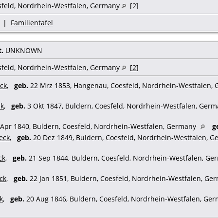
sfeld, Nordrhein-Westfalen, Germany
[
2
]
|
Familientafel
t.
UNKNOWN
sfeld, Nordrhein-Westfalen, Germany
[
2
]
ck
,
geb.
22 Mrz 1853, Hangenau, Coesfeld, Nordrhein-Westfalen,
ck
,
geb.
3 Okt 1847, Buldern, Coesfeld, Nordrhein-Westfalen, Ger
Apr 1840, Buldern, Coesfeld, Nordrhein-Westfalen, Germany
g
eck
,
geb.
20 Dez 1849, Buldern, Coesfeld, Nordrhein-Westfalen, 
ck
,
geb.
21 Sep 1844, Buldern, Coesfeld, Nordrhein-Westfalen, G
ck
,
geb.
22 Jan 1851, Buldern, Coesfeld, Nordrhein-Westfalen, G
k
,
geb.
20 Aug 1846, Buldern, Coesfeld, Nordrhein-Westfalen, Ge