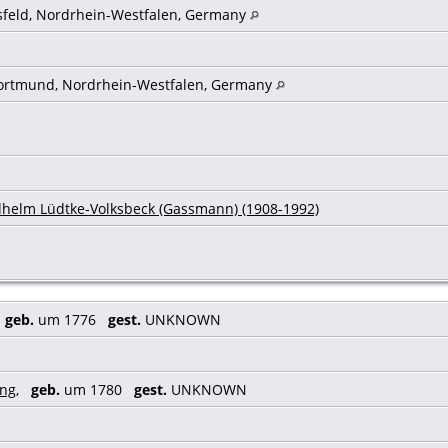
sfeld, Nordrhein-Westfalen, Germany
ortmund, Nordrhein-Westfalen, Germany
lhelm Lüdtke-Volksbeck (Gassmann) (1908-1992)
,
geb.
um 1776
gest.
UNKNOWN
ing
,
geb.
um 1780
gest.
UNKNOWN