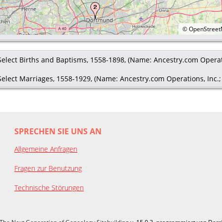
©
OpenStree
elect Births and Baptisms, 1558-1898, (Name: Ancestry.com Operation
elect Marriages, 1558-1929, (Name: Ancestry.com Operations, Inc.; L
SPRECHEN SIE UNS AN
Allgemeine Anfragen
Fragen zur Benutzung
Technische Störungen