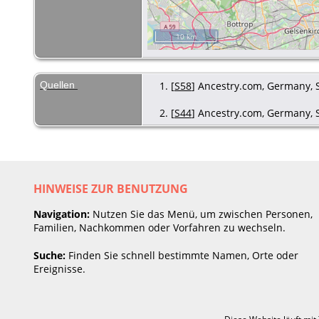
10 km
Quellen
[
S58
] Ancestry.com, Germany, S
[
S44
] Ancestry.com, Germany, S
HINWEISE ZUR BENUTZUNG
Navigation:
Nutzen Sie das Menü, um zwischen Personen,
Familien, Nachkommen oder Vorfahren zu wechseln.
Suche:
Finden Sie schnell bestimmte Namen, Orte oder
Ereignisse.