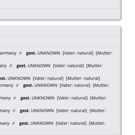
 Germany
gest.
UNKNOWN [Vater: natural] [Mutter:
many
gest.
UNKNOWN [Vater: natural] [Mutter:
est.
UNKNOWN [Vater: natural] [Mutter: natural]
Germany
gest.
UNKNOWN [Vater: natural] [Mutter:
ermany
gest.
UNKNOWN [Vater: natural] [Mutter:
ermany
gest.
UNKNOWN [Vater: natural] [Mutter:
rmany
gest.
UNKNOWN [Vater: natural] [Mutter: