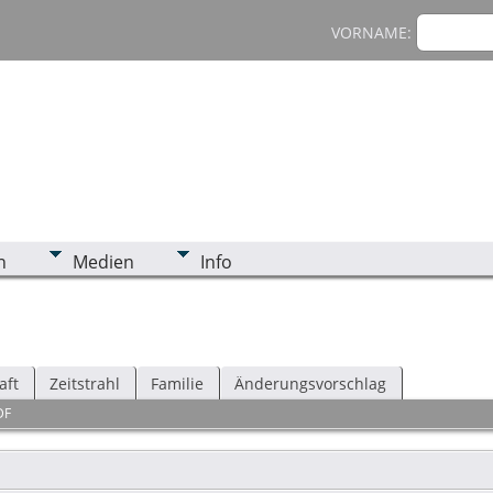
VORNAME:
n
Medien
Info
aft
Zeitstrahl
Familie
Änderungsvorschlag
DF