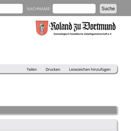
NACHNAME:
Teilen
Drucken
Lesezeichen hinzufügen