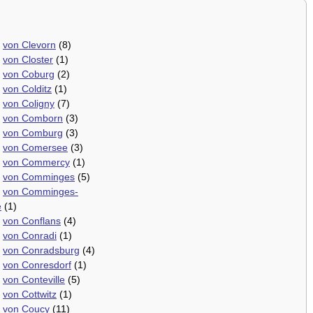
.
von Clevorn
(8)
.
von Closter
(1)
.
von Coburg
(2)
.
von Colditz
(1)
.
von Coligny
(7)
.
von Comborn
(3)
.
von Comburg
(3)
.
von Comersee
(3)
.
von Commercy
(1)
.
von Comminges
(5)
.
von Comminges-
e
(1)
.
von Conflans
(4)
.
von Conradi
(1)
.
von Conradsburg
(4)
.
von Conresdorf
(1)
.
von Conteville
(5)
.
von Cottwitz
(1)
.
von Coucy
(11)