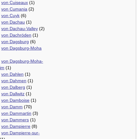
.
von Cuiseaux
(1)
.
von Cumania
(2)
.
von Cuyk
(6)
.
von Dachau
(1)
.
von Dachau-Valley
(2)
.
von Dachröden
(1)
.
von Dagsburg
(6)
.
von Dagsburg-Moha
.
von Dagsburg-Moha-
im
(1)
.
von Dahlen
(1)
.
von Dahmen
(1)
.
von Dalberg
(1)
.
von Dallwitz
(1)
.
von Damboise
(1)
.
von Damm
(70)
.
von Dammartin
(3)
.
von Dammers
(1)
.
von Dampierre
(8)
.
von Dampierre-sur-