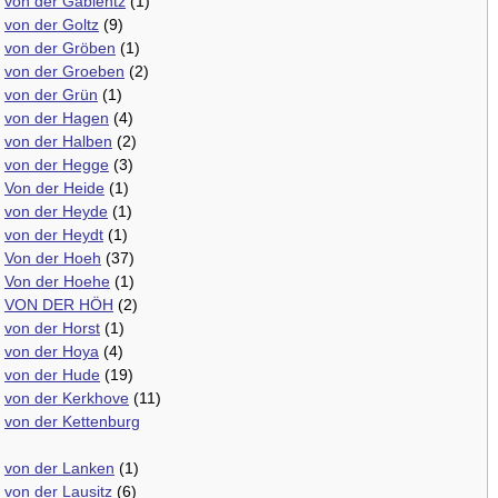
.
von der Gablentz
(1)
.
von der Goltz
(9)
.
von der Gröben
(1)
.
von der Groeben
(2)
.
von der Grün
(1)
.
von der Hagen
(4)
.
von der Halben
(2)
.
von der Hegge
(3)
.
Von der Heide
(1)
.
von der Heyde
(1)
.
von der Heydt
(1)
.
Von der Hoeh
(37)
.
Von der Hoehe
(1)
.
VON DER HÖH
(2)
.
von der Horst
(1)
.
von der Hoya
(4)
.
von der Hude
(19)
.
von der Kerkhove
(11)
.
von der Kettenburg
.
von der Lanken
(1)
.
von der Lausitz
(6)