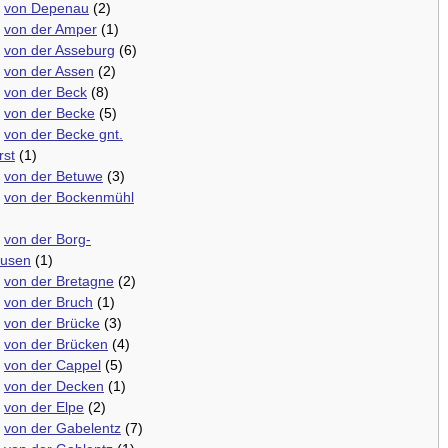
.
von Depenau
(2)
.
von der Amper
(1)
.
von der Asseburg
(6)
.
von der Assen
(2)
.
von der Beck
(8)
.
von der Becke
(5)
.
von der Becke gnt.
rst
(1)
.
von der Betuwe
(3)
.
von der Bockenmühl
.
von der Borg-
ausen
(1)
.
von der Bretagne
(2)
.
von der Bruch
(1)
.
von der Brücke
(3)
.
von der Brücken
(4)
.
von der Cappel
(5)
.
von der Decken
(1)
.
von der Elpe
(2)
.
von der Gabelentz
(7)