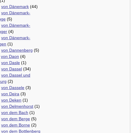
(1)
.
von Dänemark
(44)
.
von Dänemark-
nge
(5)
.
von Dänemark-
nger
(4)
.
von Dänemark-
gen
(1)
.
von Dannenberg
(5)
.
von Daon
(4)
.
von Dasle
(1)
.
von Dassel
(34)
.
von Dassel und
urg
(2)
.
von Dassele
(3)
.
von Deira
(3)
.
von Deken
(1)
.
von Delmenhorst
(1)
.
von dem Bach
(1)
.
von dem Berge
(5)
.
von dem Borne
(2)
.
von dem Bottlenberg