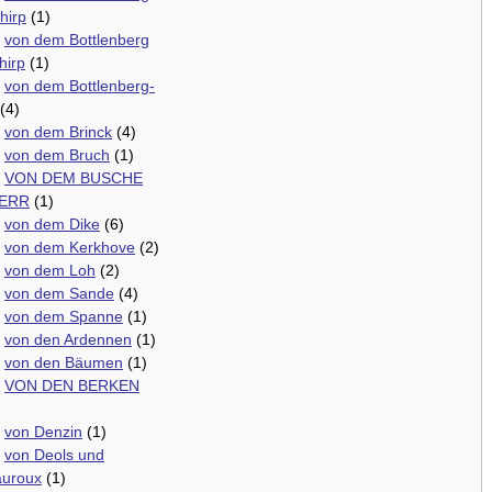
hirp
(1)
.
von dem Bottlenberg
hirp
(1)
.
von dem Bottlenberg-
(4)
.
von dem Brinck
(4)
.
von dem Bruch
(1)
.
VON DEM BUSCHE
HERR
(1)
.
von dem Dike
(6)
.
von dem Kerkhove
(2)
.
von dem Loh
(2)
.
von dem Sande
(4)
.
von dem Spanne
(1)
.
von den Ardennen
(1)
.
von den Bäumen
(1)
.
VON DEN BERKEN
.
von Denzin
(1)
.
von Deols und
auroux
(1)