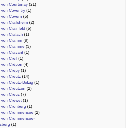
.
von Courtenay
(21)
.
von Coventry
(1)
.
von Covern
(5)
.
von Crailsheim
(2)
.
von Crainfeld
(5)
.
von Cralach
(1)
.
von Cramm
(9)
.
von Cramme
(3)
.
von Cravant
(1)
.
von Creil
(1)
.
von Crépon
(4)
.
von Crepy
(1)
.
von Creutz
(14)
.
von Creutz-Belzig
(1)
.
von Creutzen
(2)
.
von Creuz
(7)
.
von Crewet
(1)
.
von Cronberg
(1)
.
von Crummensee
(2)
.
von Crummensee-
dsberg
(1)